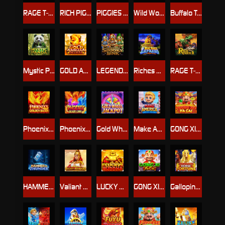
RAGE T-REX
RICH PIGGIES WORLD
PIGGIES WEALTHY ANGELIC
Wild Wolf Xtreme
Buffalo Triple Fury
Mystic Panda
GOLD AROWANA
LEGEND OF SPOOKY LINK
Riches Express
RAGE T-REX 2
Phoenix's Golden Basin
Phoenix Blaze Link
Gold Wheel Jackpot
Make America Great Again
GONG XI FA CAI
HAMMER OF THUNDER
Valiant of Athena
LUCKY BUDDHA
GONG XI FA CAI
Galloping Horse Fortune