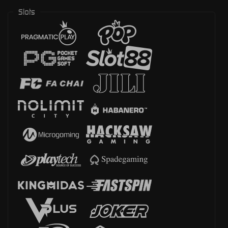
Slots