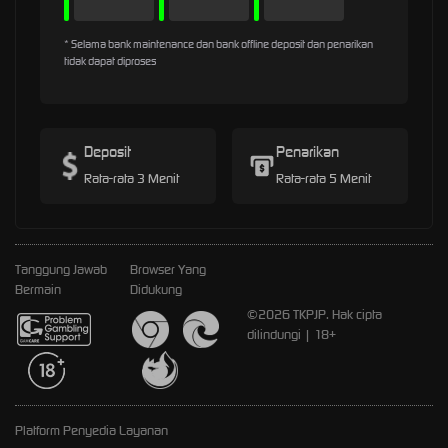
* Selama bank maintenance dan bank offline deposit dan penarikan
tidak dapat diproses
Deposit
Penarikan
Rata-rata 3 Menit
Rata-rata 5 Menit
Tanggung Jawab
Browser Yang
Bermain
Didukung
©2026 TKPJP. Hak cipta
dilindungi | 18+
Platform Penyedia Layanan