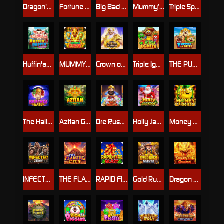
Dragon's Blaze Link
Fortune Gold Pots
Big Bad Wolf
Mummy’s Treasure Quest
Triple Spin Xtreme
Huffin'and Puffin'Jackpot
MUMMY'S CURSE
Crown of Olympus
Triple Ignite
THE PUPPIES IN EGYPT
The Hallowin Bats
Aztlan Gems
Ore Rush: Cart Collector
Holly Jackpot
Money Piggies
INFECTED ZONE
THE FLAME CITY
RAPID FIRE BLAST
Gold Rush Mania
Dragon Link Collection