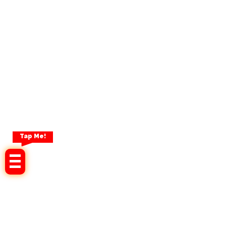
Tap Me!