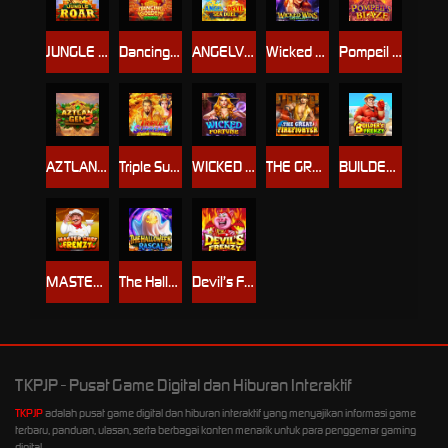
JUNGLE ROAR
Dancing Golden Drums
ANGELVSDEVIL SEA DUEL
Wicked Wins: Crystals
Pompeil Blaze
AZTLAN GEMS3
Triple Supreme Xtreme Treasure
WICKED FORTUNE
THE GREAT FIREFIGHTER
BUILDER'S FRENZY
MASTER CHEF FRENZY
The Halloween Rascal
Devil’s Frenzy
TKPJP - Pusat Game Digital dan Hiburan Interaktif
TKPJP
adalah pusat game digital dan hiburan interaktif yang menyajikan informasi game
terbaru, panduan, ulasan, serta berbagai konten menarik untuk para penggemar gaming
digital.