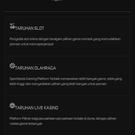
TARUHAN SLOT
Penyedia slot online dengan beragam pilihan game menarik yang memudahkan
pemain untuk mencapai jackpot
TARUHAN OLAHRAGA
Sportsbook Gaming Platform Terbaik menawarkan lebih banyak game, odds yang
lebih tinggi, dan menyediakan pilihan yang lebih banyak untuk pemain.
TARUHAN LIVE KASINO
Platform Pilihan bagi perusahaan-perusahaan terbaik di dunia, dengan pilihan
variasi game terbanyak