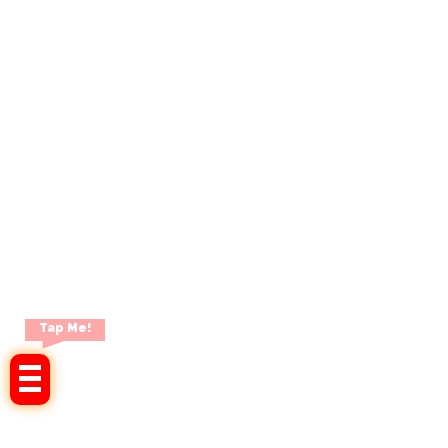
Tap Me!