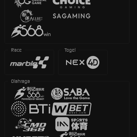
Race
Togel
Olahraga