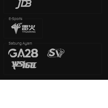
E-Sports
Sabung Ayam