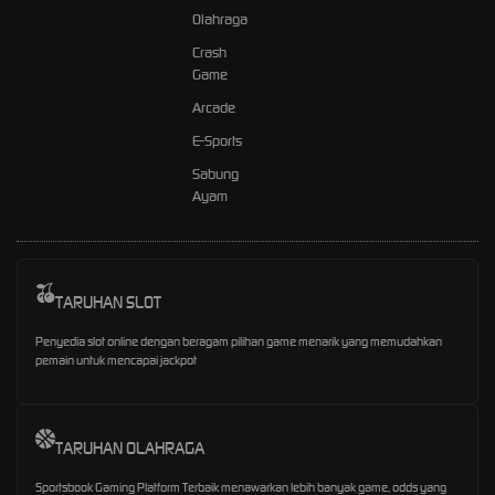
Olahraga
Crash
Game
Arcade
E-Sports
Sabung
Ayam
TARUHAN SLOT
Penyedia slot online dengan beragam pilihan game menarik yang memudahkan
pemain untuk mencapai jackpot
TARUHAN OLAHRAGA
Sportsbook Gaming Platform Terbaik menawarkan lebih banyak game, odds yang