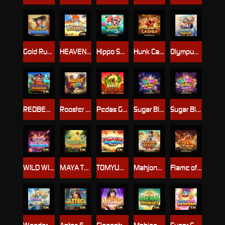
Gold Rush Bonanza
HEAVENLY FEAST WITH WUKONG
Hippo Splash
Hunk Cai Shen
Olympus Fortune
REDBEARD TREASURE
Rooster Blitz
Pedas Gila
Sugar Blast
Sugar Blast Frenzy
WILD WITCH SUGAR BONANZA
MAYA TEMPLE OF FORTUNE
TOMYUM BONANZA
Mahjong Beauty
Flame of Fortune