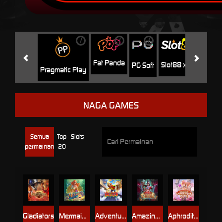
i
i
i
i
i
Facha
Fat Panda
Slot88 x PP
PG Soft
Pragmatic Play
NAGA GAMES
Semua
Top
Slots
permainan
20
Gladiators
Mermaid's Treasure
Adventures Of Caramelo
Amazing Circus
Aphrodite - Goddess of Love