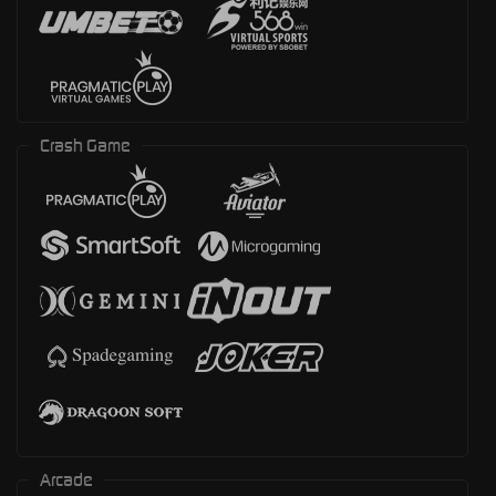
Crash Game
Arcade