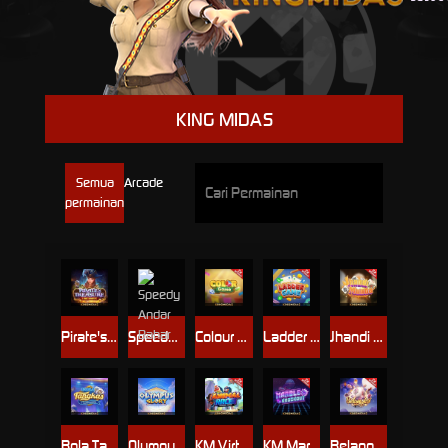
KING MIDAS
Semua
Arcade
permainan
Pirate's Tresure
Speedy Andar Bahar
Colour Game
Ladder Game
Jhandi Munda
Bola Tangkas
Olympus Glory
KM Virtual Animal Race
KM Marble Knockout
Belangkai 2