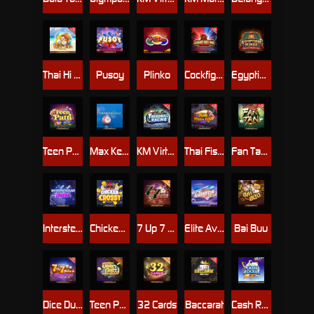
Thai Hi Lo 2
Pusoy
Plinko
Cockfighting Arena
Egyptian Mines
Teen Patti Blitz
Max Keno
KM Virtual Treadmill Racing
Thai Fish Prawn Crab
Fan Tan Classic
Interstellar Run
Chicken Crossy
7 Up 7 Down Rush
Elite Aviator Club
Bai Buu
Dice Duet
Teen Patti
32 Cards
Baccarat
Cash Rocket