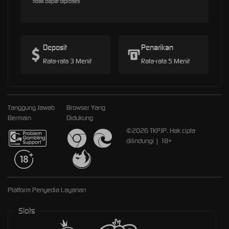
tidak dapat diproses
Deposit
Penarikan
Rata-rata 3 Menit
Rata-rata 5 Menit
Tanggung Jawab
Browser Yang
Bermain
Didukung
©2026 TKPJP. Hak cipta
dilindungi | 18+
Platform Penyedia Layanan
Slots