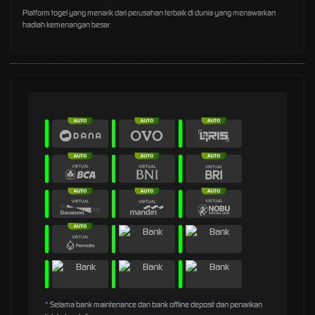
Platform togel yang menarik dari perusahan terbaik di dunia yang menawarkan
hadiah kemenangan besar
* Selama bank maintenance dan bank offline deposit dan penarikan