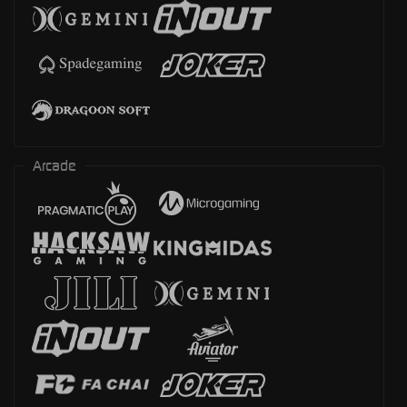
Arcade