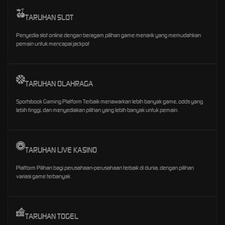
TARUHAN SLOT
Penyedia slot online dengan beragam pilihan game menarik yang memudahkan
pemain untuk mencapai jackpot
TARUHAN OLAHRAGA
Sportsbook Gaming Platform Terbaik menawarkan lebih banyak game, odds yang
lebih tinggi, dan menyediakan pilihan yang lebih banyak untuk pemain.
TARUHAN LIVE KASINO
Platform Pilihan bagi perusahaan-perusahaan terbaik di dunia, dengan pilihan
variasi game terbanyak
TARUHAN TOGEL