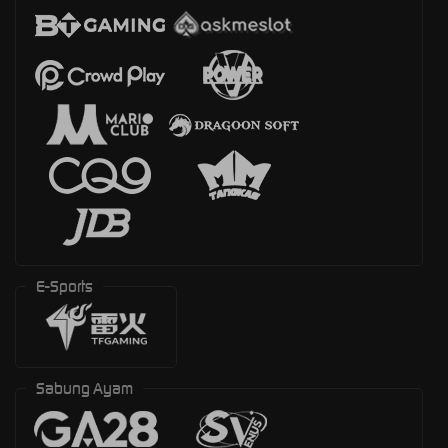
E-Sports
Sabung Ayam