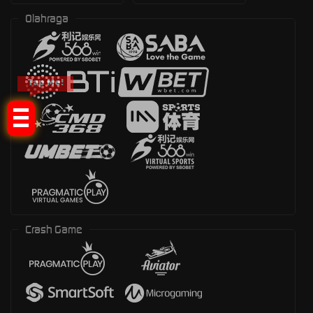
Olahraga
Tap Me!
Crash Game